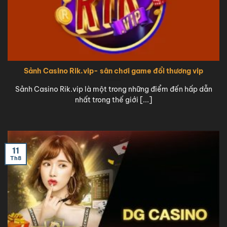
Sảnh Casino Rik.vip- sân chơi game đổi thương vip
Sảnh Casino Rik.vip là một trong những điểm đến hấp dẫn
nhất trong thế giới [...]
11
Th8