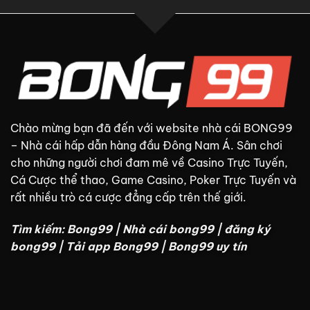
Chào mừng bạn đã đến với website nhà cái BONG99
– Nhà cái hấp dẫn hàng đầu Đông Nam Á. Sân chơi
cho những người chơi đam mê về Casino Trực Tuyến,
Cá Cược thể thao, Game Casino, Poker Trực Tuyến và
rất nhiều trò cá cược đẳng cấp trên thế giới.
Tìm kiếm: Bong99 | Nhà cái bong99 | đăng ký
bong99 | Tải app Bong99 | Bong99 uy tín