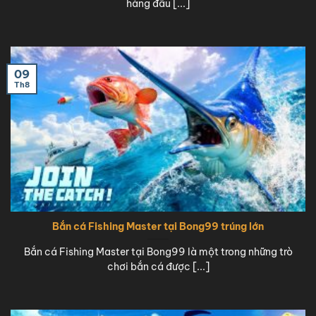
hàng đầu [...]
09
Th8
Bắn cá Fishing Master tại Bong99 trúng lớn
Bắn cá Fishing Master tại Bong99 là một trong những trò
chơi bắn cá được [...]