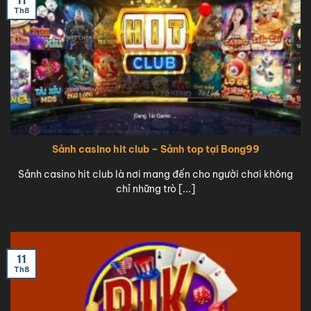
Th8
Sảnh casino hit club – Sảnh top tại Bong99
Sảnh casino hit club là nơi mang đến cho người chơi không
chỉ những trò [...]
11
Th8