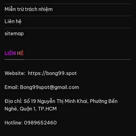
Miễn trừ trách nhiệm
Liên hệ
sitemap
LIÊN HỆ
Website:
https://bong99.spot
Email:
Bong99spot@gmail.com
Địa chỉ: Số 19 Nguyễn Thị Minh Khai, Phường Bến
Nghé, Quận 1, TP.HCM
Hotline: 0989652460