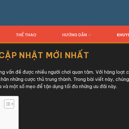
THỂ THAO
HƯỚNG DẪN
KHUY
 CẬP NHẬT MỚI NHẤT
ng vấn đề được nhiều người chơi quan tâm. Với hàng loạt
 chân những cược thủ trung thành. Trong bài viết này, chú
 và một số mẹo để tận dụng tối đa những ưu đãi này.