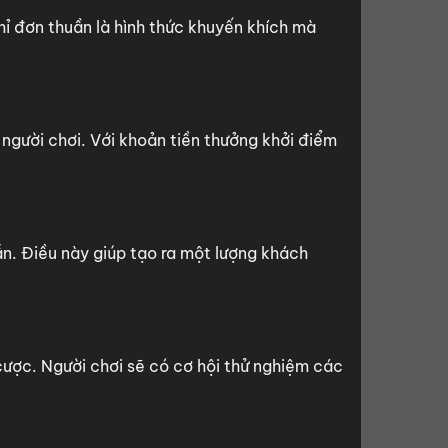
hỉ đơn thuần là hình thức khuyến khích mà
người chơi. Với khoản tiền thưởng khởi điểm
n. Điều này giúp tạo ra một lượng khách
cược. Người chơi sẽ có cơ hội thử nghiệm các