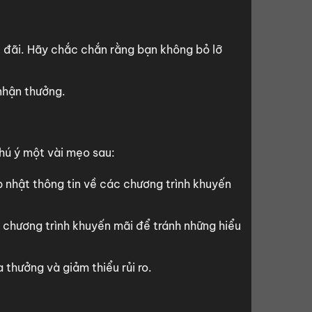
u đãi. Hãy chắc chắn rằng bạn không bỏ lỡ
 nhận thưởng.
chú ý một vài mẹo sau:
 nhật thông tin về các chương trình khuyến
g chương trình khuyến mãi để tránh những hiểu
 thưởng và giảm thiểu rủi ro.