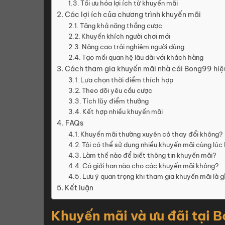
Tối ưu hóa lợi ích từ khuyến mãi
Các lợi ích của chương trình khuyến mãi
Tăng khả năng thắng cược
Khuyến khích người chơi mới
Nâng cao trải nghiệm người dùng
Tạo mối quan hệ lâu dài với khách hàng
Cách tham gia khuyến mãi nhà cái Bong99 hiệ
Lựa chọn thời điểm thích hợp
Theo dõi yêu cầu cược
Tích lũy điểm thưởng
Kết hợp nhiều khuyến mãi
FAQs
Khuyến mãi thường xuyên có thay đổi không?
Tôi có thể sử dụng nhiều khuyến mãi cùng lúc
Làm thế nào để biết thông tin khuyến mãi?
Có giới hạn nào cho các khuyến mãi không?
Lưu ý quan trọng khi tham gia khuyến mãi là g
Kết luận
Khuyến mãi và ưu đãi tại 