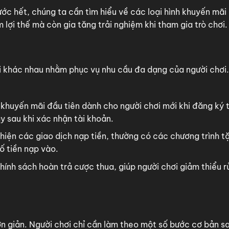
ước hết, chúng ta cần tìm hiểu về các loại hình khuyến mã
lợi thế mà còn gia tăng trải nghiệm khi tham gia trò chơi.
 khác nhau nhằm phục vụ nhu cầu đa dạng của người chơi. 
c khuyến mãi đầu tiên dành cho người chơi mới khi đăng ký
 sau khi xác nhận tài khoản.
c hiện các giao dịch nạp tiền, thường có các chương trình
ố tiền nạp vào.
hính sách hoàn trả cược thua, giúp người chơi giảm thiểu rủ
n giản. Người chơi chỉ cần làm theo một số bước cơ bản s