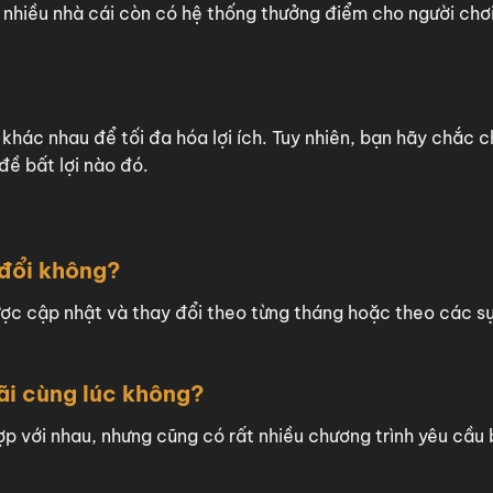
nhiều nhà cái còn có hệ thống thưởng điểm cho người chơi. 
khác nhau để tối đa hóa lợi ích. Tuy nhiên, bạn hãy chắc 
đề bất lợi nào đó.
 đổi không?
c cập nhật và thay đổi theo từng tháng hoặc theo các sự 
ãi cùng lúc không?
p với nhau, nhưng cũng có rất nhiều chương trình yêu cầu 