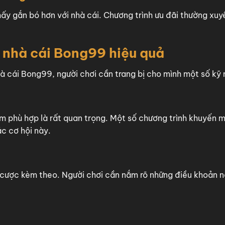
y gắn bó hơn với nhà cái. Chương trình ưu đãi thường xuyên
 nhà cái Bong99 hiệu quả
 cái Bong99, người chơi cần trang bị cho mình một số kỹ n
 phù hợp là rất quan trọng. Một số chương trình khuyến mã
ác cơ hội này.
cược kèm theo. Người chơi cần nắm rõ những điều khoản n