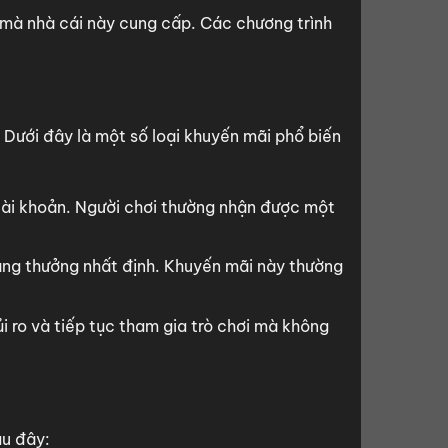
i mà nhà cái này cung cấp. Các chương trình
Dưới đây là một số loại khuyến mãi phổ biến
 tài khoản. Người chơi thường nhận được một
 tặng thưởng nhất định. Khuyến mãi này thường
i ro và tiếp tục tham gia trò chơi mà không
au đây: