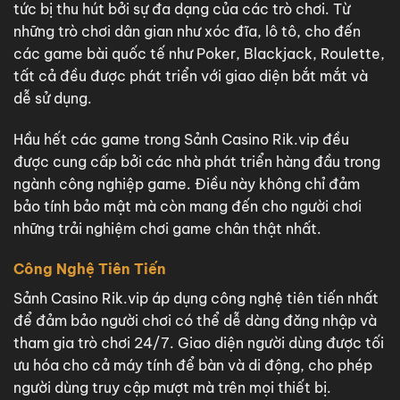
tức bị thu hút bởi sự đa dạng của các trò chơi. Từ
những trò chơi dân gian như xóc đĩa, lô tô, cho đến
các game bài quốc tế như Poker, Blackjack, Roulette,
tất cả đều được phát triển với giao diện bắt mắt và
dễ sử dụng.
Hầu hết các game trong Sảnh Casino Rik.vip đều
được cung cấp bởi các nhà phát triển hàng đầu trong
ngành công nghiệp game. Điều này không chỉ đảm
bảo tính bảo mật mà còn mang đến cho người chơi
những trải nghiệm chơi game chân thật nhất.
Công Nghệ Tiên Tiến
Sảnh Casino Rik.vip áp dụng công nghệ tiên tiến nhất
để đảm bảo người chơi có thể dễ dàng đăng nhập và
tham gia trò chơi 24/7. Giao diện người dùng được tối
ưu hóa cho cả máy tính để bàn và di động, cho phép
người dùng truy cập mượt mà trên mọi thiết bị.