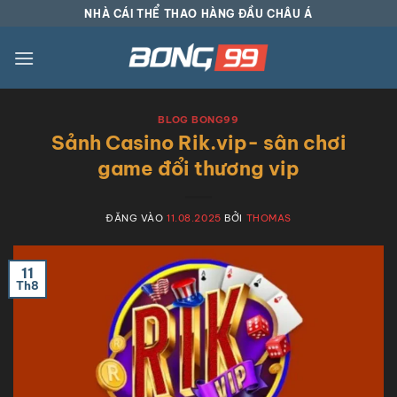
Bỏ
NHÀ CÁI THỂ THAO HÀNG ĐẦU CHÂU Á
qua
nội
dung
BLOG BONG99
Sảnh Casino Rik.vip- sân chơi
game đổi thương vip
ĐĂNG VÀO
11.08.2025
BỞI
THOMAS
11
Th8