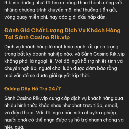
Rik.vip dường như đã tìm ra công thức thành công với
những chương trình khuyến mãi như thưởng tiền gửi,
vòng quay miễn phí, hay các giải đấu hấp dẫn.
Đánh Giá Chất Lượng Dịch Vụ Khách Hàng
Tại Sảnh Casino Rik.vip
Dịch vụ khách hàng là một khía cạnh rất quan trọng
trong bất kỳ doanh nghiệp nào, và Sảnh Casino Rik.vip
không phải là ngoại lệ. Với đội ngũ hỗ trợ nhiệt tình và
chuyên nghiệp, người chơi luôn được đảm bảo rằng
mọi vấn đề sẽ được giải quyết kịp thời.
Đường Dây Hỗ Trợ 24/7
Sảnh Casino Rik.vip cung cấp dịch vụ khách hàng qua
nhiều hình thức khác nhau như chat trực tiếp, email,
và điện thoại. Với đội ngũ nhân viên chuyên nghiệp,
người chơi có thể nhận được sự hỗ trợ nhanh chóng và
hiệu quả.