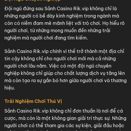
Đội ngũ đứng sau Sảnh Casino Rik.vip không chỉ là
những người có bề dày kinh nghiệm trong ngành mà
còn có niềm đam mê mãnh liệt với trò chơi. Họ hiểu rõ
người chơi, từ những mong muốn đến những trải
nghiệm mà người chơi đang tìm kiếm.
Sảnh Casino Rik.vip chính vì thế trở thành một địa chỉ
tin cậy không chỉ cho người chơi mới mà cả những
người chơi lâu năm. Việc có một đội ngũ chuyên
nghiệp không chỉ giúp cho chất lượng dịch vụ tăng lên
mà còn tạo ra sự gắn bó hơn giữa người chơi và thương
hiệu.
Trải Nghiệm Chơi Thú Vị
Sảnh Casino Rik.vip không chỉ đơn thuần là nơi để cá
cược, mà còn là một không gian giải trí thực sự. Những
người chơi có thể tham gia các sự kiện, giải đấu hoặc