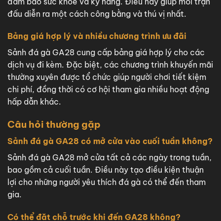
đảm bảo sức khỏe và kỹ năng. Điều này giúp mỗi trận
đấu diễn ra một cách công bằng và thú vị nhất.
Bảng giá hợp lý và nhiều chương trình ưu đãi
Sảnh đá gà GA28 cung cấp bảng giá hợp lý cho các
dịch vụ đi kèm. Đặc biệt, các chương trình khuyến mãi
thường xuyên được tổ chức giúp người chơi tiết kiệm
chi phí, đồng thời có cơ hội tham gia nhiều hoạt động
hấp dẫn khác.
Câu hỏi thường gặp
Sảnh đá gà GA28 có mở cửa vào cuối tuần không?
Sảnh đá gà GA28 mở cửa tất cả các ngày trong tuần,
bao gồm cả cuối tuần. Điều này tạo điều kiện thuận
lợi cho những người yêu thích đá gà có thể đến tham
gia.
Có thể đặt chỗ trước khi đến GA28 không?