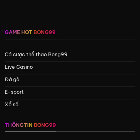
GAME HOT BONG99
Cá cược thể thao Bong99
Live Casino
Đá gà
E-sport
Xổ số
THÔNGTIN BONG99