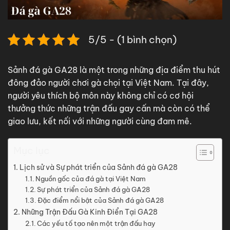
5/5 - (1 bình chọn)
Sảnh đá gà GA28 là một trong những địa điểm thu hút
đông đảo người chơi gà chọi tại Việt Nam. Tại đây,
người yêu thích bộ môn này không chỉ có cơ hội
thưởng thức những trận đấu gay cấn mà còn có thể
giao lưu, kết nối với những người cùng đam mê.
Mục lục
Lịch sử và Sự phát triển của Sảnh đá gà GA28
Nguồn gốc của đá gà tại Việt Nam
Sự phát triển của Sảnh đá gà GA28
Đặc điểm nổi bật của Sảnh đá gà GA28
Những Trận Đấu Gà Kinh Điển Tại GA28
Các yếu tố tạo nên một trận đấu hay