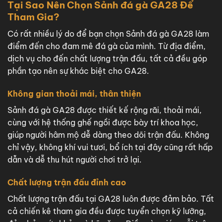
Tại Sao Nên Chọn Sảnh đá gà GA28 Để
Tham Gia?
Có rất nhiều lý do để bạn chọn Sảnh đá gà GA28 làm
điểm đến cho đam mê đá gà của mình. Từ địa điểm,
dịch vụ cho đến chất lượng trận đấu, tất cả đều góp
phần tạo nên sự khác biệt cho GA28.
Không gian thoải mái, thân thiện
Sảnh đá gà GA28 được thiết kế rộng rãi, thoải mái,
cùng với hệ thống ghế ngồi được bày trí khoa học,
giúp người hâm mộ dễ dàng theo dõi trận đấu. Không
chỉ vậy, không khí vui tươi, bổ ích tại đây cũng rất hấp
dẫn và dễ thu hút người chơi trở lại.
Chất lượng trận đấu đỉnh cao
Chất lượng trận đấu tại GA28 luôn được đảm bảo. Tất
cả chiến kê tham gia đều được tuyển chọn kỹ lưỡng,