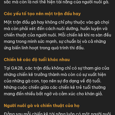
sắc mà còn là nơi thể hiện tài năng của người nuôi gà.
Các yếu tố tạo nên một trận đấu hay
Một trận đấu gà hay không chỉ phụ thuộc vào gà chọi
mà còn phải xét đến cách nuôi dưỡng, huấn luyện và
chiến thuật của người nuôi. Mỗi chiến kê khi ra sàn đều
mang trong mình sức mạnh, sự chuẩn bị và cả những
ứng biến linh hoạt trong quá trình thi đấu.
Chiến kê các độ tuổi khác nhau
Tại GA28, các trận đấu không chỉ có sự tham gia của
những chiến kê trưởng thành mà còn có sự xuất hiện
của những gà con, tạo nên sự đa dạng về độ tuổi.
Những cuộc chiến giữa các chiến kê trẻ tuổi thường
mang đến nhiều bất ngờ và cảm xúc cho khán giả.
Người nuôi gà và chiến thuật của họ
Đằng sau mỗi chiến kê tài năng luôn có một người nuôi