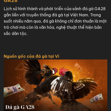
GA28
Lịch sử hình thành và phát triển của sảnh đá gà GA28
gắn liền với truyền thống đá gà tại Việt Nam. Trong
suốt nhiều năm qua, đá gà không chỉ đơn thuần là một
trò chơi mà còn là văn hóa, nghệ thuật thể hiện bản
sắc dân tộc.
Nguồn gốc của đá gà tại Vi