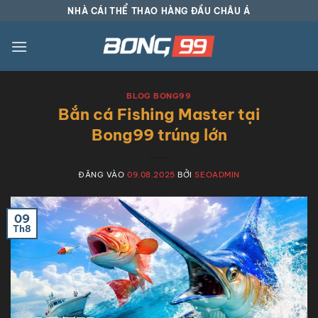
Bỏ
NHÀ CÁI THỂ THAO HÀNG ĐẦU CHÂU Á
qua
nội
dung
BLOG BONG99
Bắn cá Fishing Master tại
Bong99 trúng lớn
ĐĂNG VÀO
09.08.2025
BỞI
SEOADMIN
09
Th8