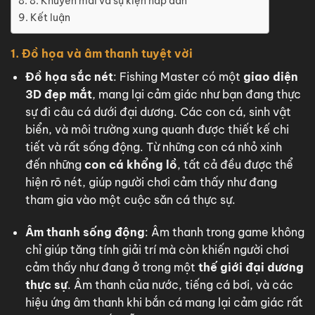
8. Khuyến mãi và sự kiện hấp dẫn
Kết luận
1. Đồ họa và âm thanh tuyệt vời
Đồ họa sắc nét
: Fishing Master có một
giao diện
3D đẹp mắt
, mang lại cảm giác như bạn đang thực
sự đi câu cá dưới đại dương. Các con cá, sinh vật
biển, và môi trường xung quanh được thiết kế chi
tiết và rất sống động. Từ những con cá nhỏ xinh
đến những
con cá khổng lồ
, tất cả đều được thể
hiện rõ nét, giúp người chơi cảm thấy như đang
tham gia vào một cuộc săn cá thực sự.
Âm thanh sống động
: Âm thanh trong game không
chỉ giúp tăng tính giải trí mà còn khiến người chơi
cảm thấy như đang ở trong một
thế giới đại dương
thực sự
. Âm thanh của nước, tiếng cá bơi, và các
hiệu ứng âm thanh khi bắn cá mang lại cảm giác rất