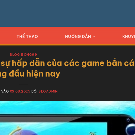
THỂ THAO
HƯỚNG DẪN
KHUY
BLOG BONG99
 sự hấp dẫn của các game bắn cá
g đầu hiện nay
 VÀO
09.08.2025
BỞI
SEOADMIN