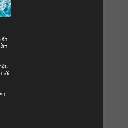
hiến
nhằm
mặt,
 thời
ong