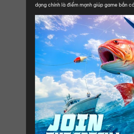
dạng chính là điểm mạnh giúp game bắn cá