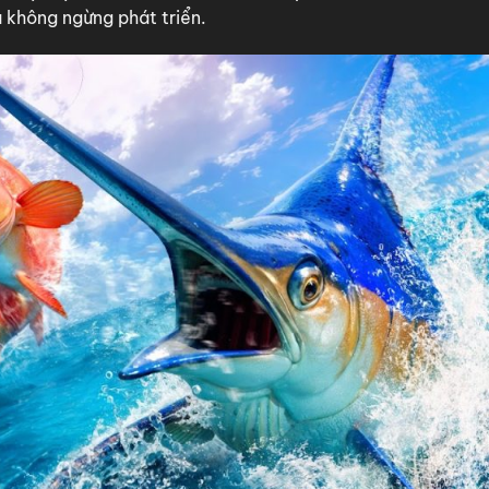
 không ngừng phát triển.