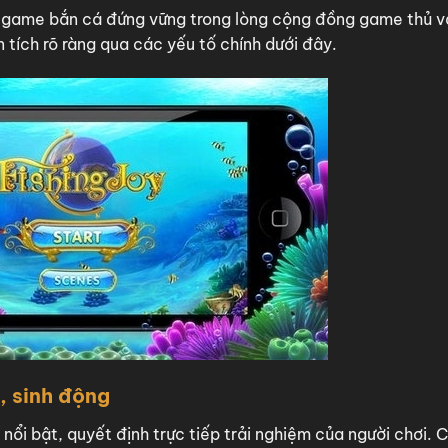
c game bắn cá đứng vững trong lòng cộng đồng game thủ v
n tích rõ ràng qua các yếu tố chính dưới đây.
, sinh động
 nổi bật, quyết định trực tiếp trải nghiệm của người chơi. 